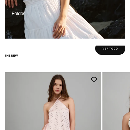
Faldas
VER TODO
THE NEW