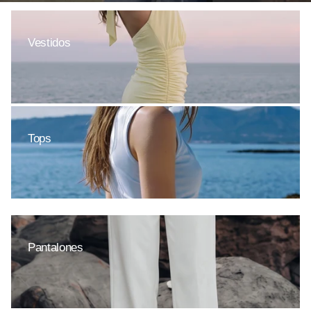
Ver todo
Vestidos
Tops
Pantalones